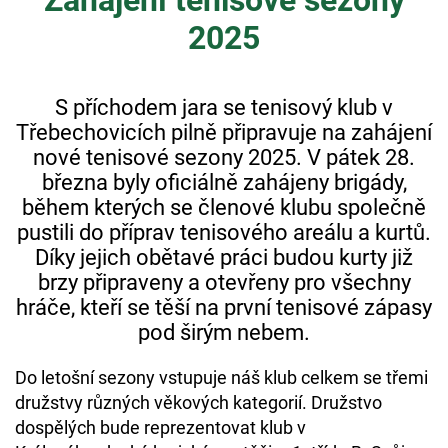
​Zahájení tenisové sezony
2025
S příchodem jara se tenisový klub v
Třebechovicích pilně připravuje na zahájení
nové tenisové sezony 2025. V pátek 28.
března byly oficiálně zahájeny brigády,
během kterých se členové klubu společně
pustili do příprav tenisového areálu a kurtů.
Díky jejich obětavé práci budou kurty již
brzy připraveny a otevřeny pro všechny
hráče, kteří se těší na první tenisové zápasy
pod širým nebem.
Do letošní sezony vstupuje náš klub celkem se třemi
družstvy různých věkových kategorií. Družstvo
dospělých bude reprezentovat klub v