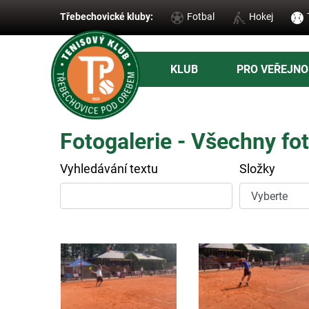
Třebechovické kluby:
Fotbal
Hokej
KLUB
PRO VEŘEJNO
Fotogalerie - Všechny fot
Vyhledávání textu
Složky