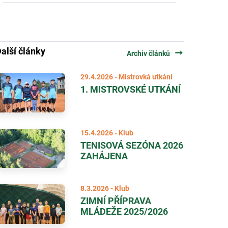
alší články
arrow_right_alt
Archiv článků
29.4.2026 - Mistrovká utkání
1. MISTROVSKÉ UTKÁNÍ
15.4.2026 - Klub
TENISOVÁ SEZÓNA 2026
ZAHÁJENA
8.3.2026 - Klub
ZIMNÍ PŘÍPRAVA
MLÁDEŽE 2025/2026