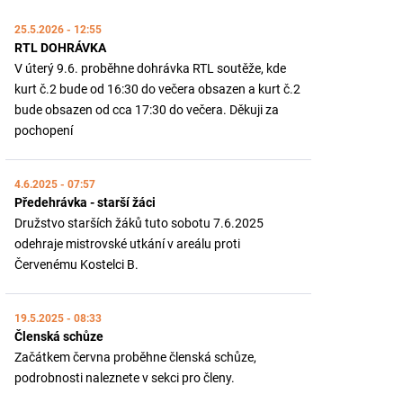
25.5.2026 - 12:55
RTL DOHRÁVKA
V úterý 9.6. proběhne dohrávka RTL soutěže, kde
kurt č.2 bude od 16:30 do večera obsazen a kurt č.2
bude obsazen od cca 17:30 do večera. Děkuji za
pochopení
4.6.2025 - 07:57
Předehrávka - starší žáci
Družstvo starších žáků tuto sobotu 7.6.2025
odehraje mistrovské utkání v areálu proti
Červenému Kostelci B.
19.5.2025 - 08:33
Členská schůze
Začátkem června proběhne členská schůze,
podrobnosti naleznete v sekci pro členy.