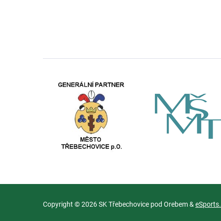
Copyright © 2026 SK Třebechovice pod Orebem &
eSports.c